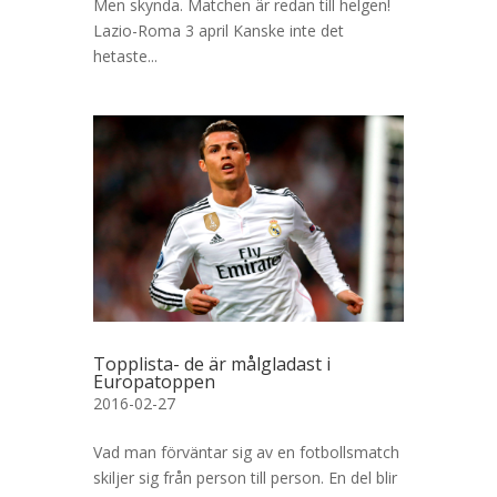
Men skynda. Matchen är redan till helgen!
Lazio-Roma 3 april Kanske inte det
hetaste...
Topplista- de är målgladast i
Europatoppen
2016-02-27
Vad man förväntar sig av en fotbollsmatch
skiljer sig från person till person. En del blir