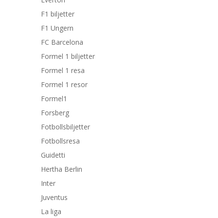
F1 biljetter
F1 Ungern
FC Barcelona
Formel 1 biljetter
Formel 1 resa
Formel 1 resor
Formel1
Forsberg
Fotbollsbiljetter
Fotbollsresa
Guidetti
Hertha Berlin
Inter
Juventus
La liga