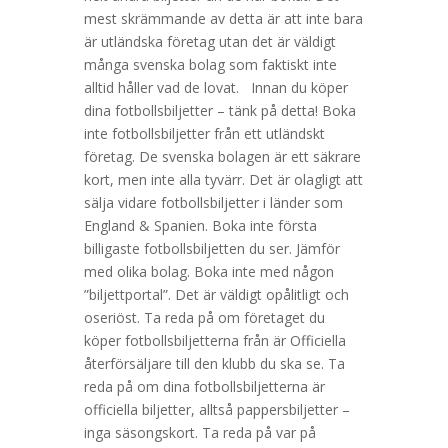
mest skrämmande av detta är att inte bara
är utländska företag utan det är väldigt
många svenska bolag som faktiskt inte
alltid håller vad de lovat. Innan du köper
dina fotbollsbiljetter – tänk på detta! Boka
inte fotbollsbiljetter från ett utländskt
företag. De svenska bolagen är ett säkrare
kort, men inte alla tyvärr. Det är olagligt att
sälja vidare fotbollsbiljetter i länder som
England & Spanien. Boka inte första
billigaste fotbollsbiljetten du ser. Jämför
med olika bolag. Boka inte med någon
”biljettportal”. Det är väldigt opålitligt och
oseriöst. Ta reda på om företaget du
köper fotbollsbiljetterna från är Officiella
återförsäljare till den klubb du ska se. Ta
reda på om dina fotbollsbiljetterna är
officiella biljetter, alltså pappersbiljetter –
inga säsongskort. Ta reda på var på