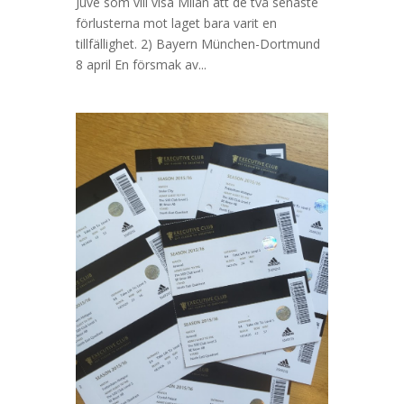
Juve som vill visa Milan att de två senaste
förlusterna mot laget bara varit en
tillfällighet. 2) Bayern München-Dortmund
8 april En försmak av...