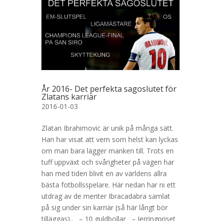
År 2016- Det perfekta sagoslutet för
Zlatans karriär
2016-01-03
Zlatan Ibrahimovic är unik på många sätt.
Han har visat att vem som helst kan lyckas
om man bara lägger manken till. Trots en
tuff uppväxt och svårigheter på vägen har
han med tiden blivit en av världens allra
bästa fotbollsspelare. Här nedan har ni ett
utdrag av de meriter Ibracadabra samlat
på sig under sin karriär (så här långt bör
tilläggas).. – 10 guldbollar – Jerringpriset