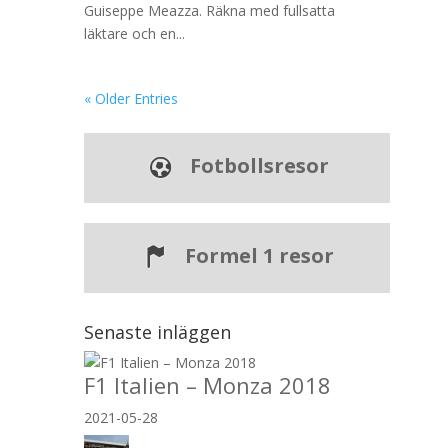
Guiseppe Meazza. Räkna med fullsatta
läktare och en...
« Older Entries
Fotbollsresor
Formel 1 resor
Senaste inläggen
F1 Italien – Monza 2018
2021-05-28