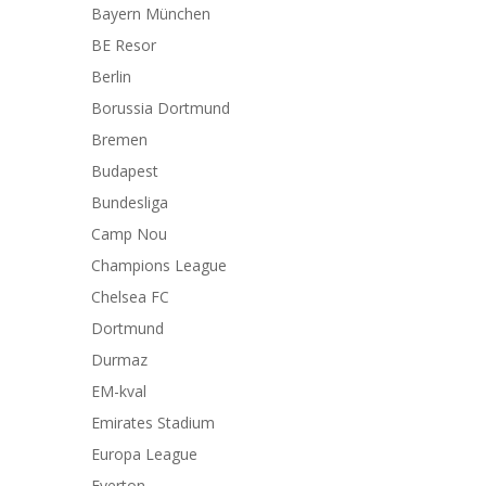
Bayern München
BE Resor
Berlin
Borussia Dortmund
Bremen
Budapest
Bundesliga
Camp Nou
Champions League
Chelsea FC
Dortmund
Durmaz
EM-kval
Emirates Stadium
Europa League
Everton