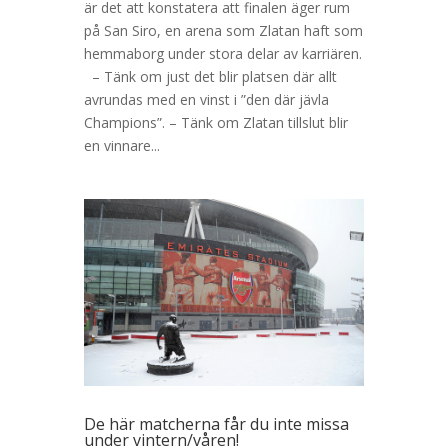
är det att konstatera att finalen äger rum
på San Siro, en arena som Zlatan haft som
hemmaborg under stora delar av karriären.
– Tänk om just det blir platsen där allt
avrundas med en vinst i ”den där jävla
Champions”. – Tänk om Zlatan tillslut blir
en vinnare...
De här matcherna får du inte missa
under vintern/våren!