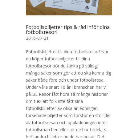
Fotbollsbiljetter tips & råd inför dina
fotbollsresor!
2016-07-21
Fotbollsbiljetter till dina fotbollsresor! När
du köper fotbollsbiljetter till dina
fotbollsresor bör du tänka på väldigt
många saker som gör att du ska känna dig
säker både före och under fotbollsresa.
Under våra snart 10 år i branschen har vi
på BE Resor fått höra så många historier
om t ex att folk inte fått sina
fotbollsbiljetter av olika anledningar,
försenade biljetter som förstör en stor del
av fotbollsresan och uppladdningen inför
fotbollsmatchen eller att de har tilldelats
helt andra biljetter än de har bokat. Det