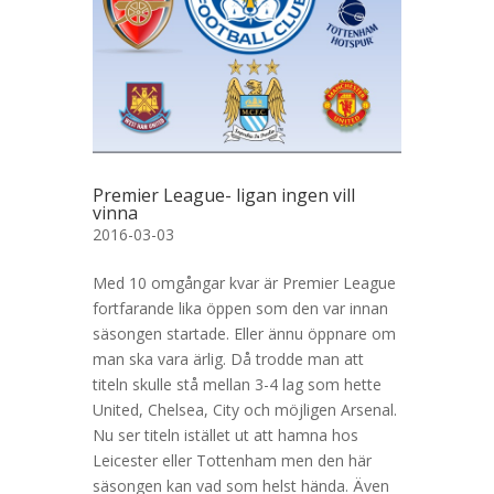
Premier League- ligan ingen vill
vinna
2016-03-03
Med 10 omgångar kvar är Premier League
fortfarande lika öppen som den var innan
säsongen startade. Eller ännu öppnare om
man ska vara ärlig. Då trodde man att
titeln skulle stå mellan 3-4 lag som hette
United, Chelsea, City och möjligen Arsenal.
Nu ser titeln istället ut att hamna hos
Leicester eller Tottenham men den här
säsongen kan vad som helst hända. Även