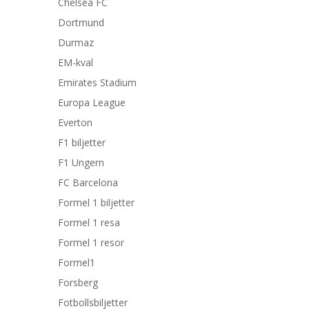
Chelsea FC
Dortmund
Durmaz
EM-kval
Emirates Stadium
Europa League
Everton
F1 biljetter
F1 Ungern
FC Barcelona
Formel 1 biljetter
Formel 1 resa
Formel 1 resor
Formel1
Forsberg
Fotbollsbiljetter