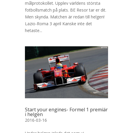
målprotokollet. Upplev världens största
fotbollsmatch på plats. BE Resor tar er dit.
Men skynda. Matchen är redan till helgen!
Lazio-Roma 3 april Kanske inte det
hetaste...
Start your engines- Formel 1 premiär
i helgen
2016-03-16