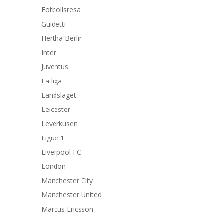
Fotbollsresa
Guidetti
Hertha Berlin
Inter
Juventus
La liga
Landslaget
Leicester
Leverkusen
Ligue 1
Liverpool FC
London
Manchester City
Manchester United
Marcus Ericsson