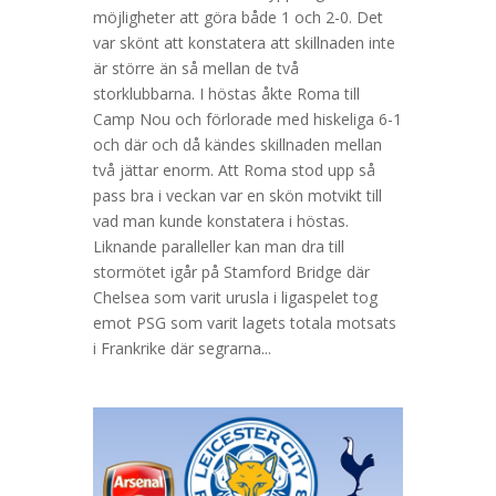
möjligheter att göra både 1 och 2-0. Det
var skönt att konstatera att skillnaden inte
är större än så mellan de två
storklubbarna. I höstas åkte Roma till
Camp Nou och förlorade med hiskeliga 6-1
och där och då kändes skillnaden mellan
två jättar enorm. Att Roma stod upp så
pass bra i veckan var en skön motvikt till
vad man kunde konstatera i höstas.
Liknande paralleller kan man dra till
stormötet igår på Stamford Bridge där
Chelsea som varit urusla i ligaspelet tog
emot PSG som varit lagets totala motsats
i Frankrike där segrarna...