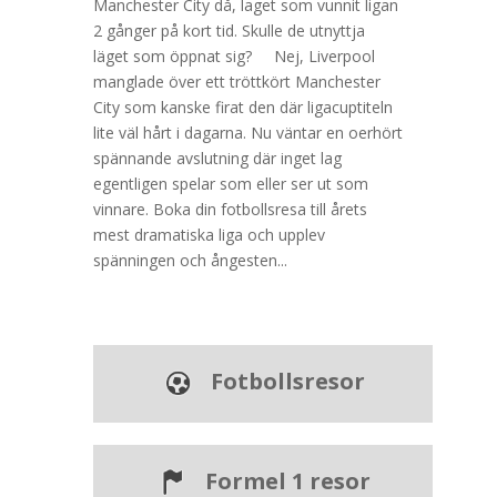
Manchester City då, laget som vunnit ligan
2 gånger på kort tid. Skulle de utnyttja
läget som öppnat sig? Nej, Liverpool
manglade över ett tröttkört Manchester
City som kanske firat den där ligacuptiteln
lite väl hårt i dagarna. Nu väntar en oerhört
spännande avslutning där inget lag
egentligen spelar som eller ser ut som
vinnare. Boka din fotbollsresa till årets
mest dramatiska liga och upplev
spänningen och ångesten...
Fotbollsresor
Formel 1 resor