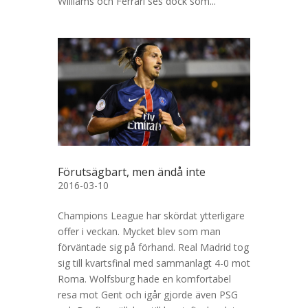
Williams och Ferrari ses dock som...
Förutsägbart, men ändå inte
2016-03-10
Champions League har skördat ytterligare
offer i veckan. Mycket blev som man
förväntade sig på förhand. Real Madrid tog
sig till kvartsfinal med sammanlagt 4-0 mot
Roma. Wolfsburg hade en komfortabel
resa mot Gent och igår gjorde även PSG