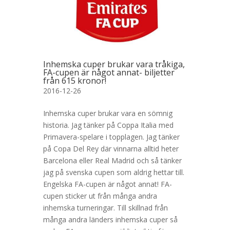
Inhemska cuper brukar vara tråkiga,
FA-cupen är något annat- biljetter
från 615 kronor!
2016-12-26
Inhemska cuper brukar vara en sömnig
historia. Jag tänker på Coppa Italia med
Primavera-spelare i topplagen. Jag tänker
på Copa Del Rey där vinnarna alltid heter
Barcelona eller Real Madrid och så tänker
jag på svenska cupen som aldrig hettar till.
Engelska FA-cupen är något annat! FA-
cupen sticker ut från många andra
inhemska turneringar. Till skillnad från
många andra länders inhemska cuper så