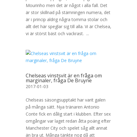
Mourinho men det är något i alla fall. Det
är stor skillnad på stämningen numera, det
är i princip aldrig några tomma stolar och
allt det här speglar sig till alla. Vi är Chelsea,
vi är störst bäst och vackrast. ...
Chelseas vinstsvit är en fråga om
marginaler, fråga De Bruyne
2017-01-03
Chelseas säsongsupptakt har varit galen
på många sätt. Nya tränaren Antonio
Conte fick en dålig start i klubben. Efter sex
omgångar var laget redan åtta poäng efter
Manchester City och spelet såg allt annat
än bra ut. Många tänkte nog då att