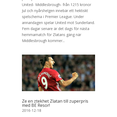
United- Middlesbrough- från 1215 kronor
Jul och nyårshelgen innebär ett hektiskt
spelschema i Premier League. Under
annandagen spelar United mot Sunderland.
Fem dagar senare är det dags för nästa
hemmamatch för Zlatans gäng när
Middlesbrough kommer...
Ze en ztekhet Zlatan till zuperpris
med BE Resor!
2016-12-18