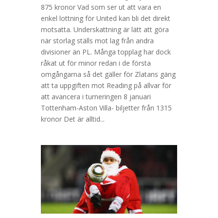
875 kronor Vad som ser ut att vara en
enkel lottning för United kan bli det direkt
motsatta. Underskattning är lätt att göra
när storlag ställs mot lag från andra
divisioner än PL. Många topplag har dock
råkat ut för minor redan i de första
omgångarna så det gäller för Zlatans gäng
att ta uppgiften mot Reading på allvar för
att avancera i turneringen 8 januari
Tottenham-Aston Villa- biljetter från 1315
kronor Det är alltid...