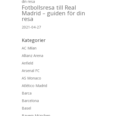
Fotbollsresa till Real
Madrid – guiden för din
resa
2021-04-27
Kategorier
AC Milan
Allianz Arena
Anfield
Arsenal FC
AS Monaco
Atlético Madrid
Barca
Barcelona
Basel
Bayern München