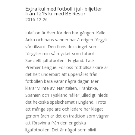
Extra kul med fotboll i jul- biljetter
från 1215 kr med BE Resor
2016-12-26
Julafton är över för den här gången. Kalle
Anka och hans vänner har återigen förgyllt
vår tillvaro. Den finns dock inget som
förgyller min så mycket som fotboll.
Speciellt julfotbollen i England. Tack
Premier League. För oss fotbollsälskare är
det helt underbart att uppehållet från
fotbollen bara varar några dagar. Mer
klarar vi inte av. När Italien, Frankrike,
Spanien och Tyskland håller julledigt inleds
det hektiska spelschemat i England. Trots
att många spelare och ledare har klagat
genom åren är det en tradition som vägrar
att försvinna från den engelska
ligafotbollen. Det är något som blivit