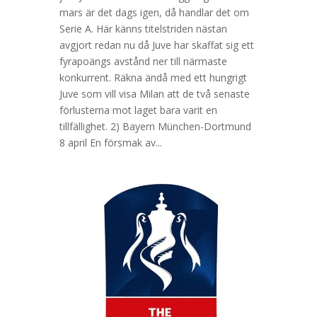
mars är det dags igen, då handlar det om
Serie A. Här känns titelstriden nästan
avgjort redan nu då Juve har skaffat sig ett
fyrapoängs avstånd ner till närmaste
konkurrent. Räkna ändå med ett hungrigt
Juve som vill visa Milan att de två senaste
förlusterna mot laget bara varit en
tillfällighet. 2) Bayern München-Dortmund
8 april En försmak av...