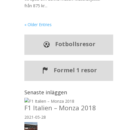
från 875 kr...
« Older Entries
Fotbollsresor
Formel 1 resor
Senaste inläggen
F1 Italien – Monza 2018
2021-05-28