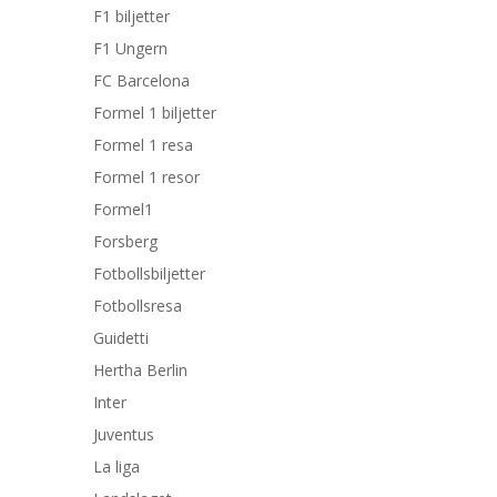
F1 biljetter
F1 Ungern
FC Barcelona
Formel 1 biljetter
Formel 1 resa
Formel 1 resor
Formel1
Forsberg
Fotbollsbiljetter
Fotbollsresa
Guidetti
Hertha Berlin
Inter
Juventus
La liga