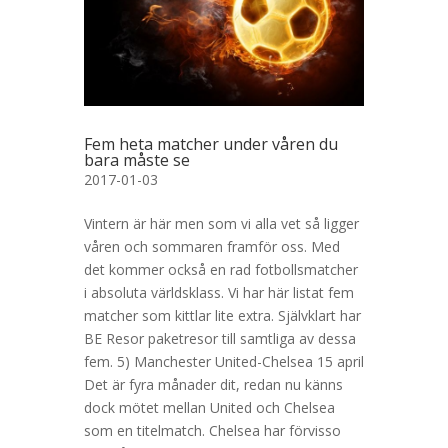
Fem heta matcher under våren du
bara måste se
2017-01-03
Vintern är här men som vi alla vet så ligger
våren och sommaren framför oss. Med
det kommer också en rad fotbollsmatcher
i absoluta världsklass. Vi har här listat fem
matcher som kittlar lite extra. Självklart har
BE Resor paketresor till samtliga av dessa
fem. 5) Manchester United-Chelsea 15 april
Det är fyra månader dit, redan nu känns
dock mötet mellan United och Chelsea
som en titelmatch. Chelsea har förvisso