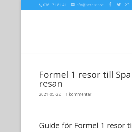
036 - 71 81 41
info@beresor.se
Formel 1 resor till Sp
resan
2021-05-22 |
1 kommentar
Guide för Formel 1 resor t