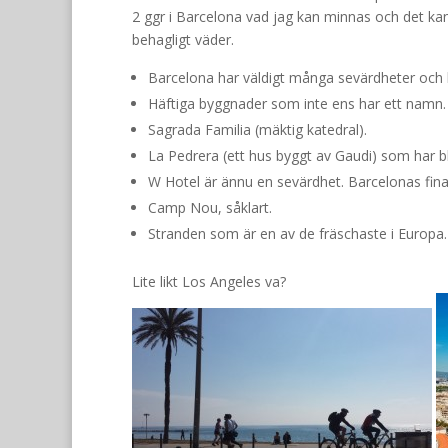
2 ggr i Barcelona vad jag kan minnas och det kans
behagligt väder.
Barcelona har väldigt många sevärdheter och 
Häftiga byggnader som inte ens har ett namn.
Sagrada Familia (mäktig katedral).
La Pedrera (ett hus byggt av Gaudi) som har bli
W Hotel är ännu en sevärdhet. Barcelonas finas
Camp Nou, såklart.
Stranden som är en av de fräschaste i Europa.
Lite likt Los Angeles va?