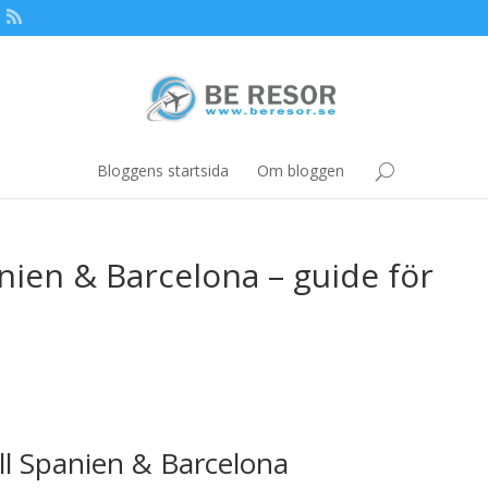
Bloggens startsida
Om bloggen
anien & Barcelona – guide för
ill Spanien & Barcelona