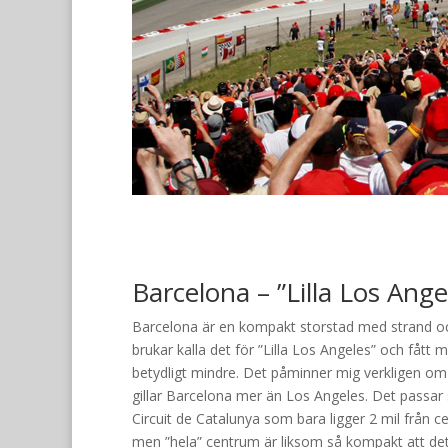
Barcelona – ”Lilla Los Ange
Barcelona är en kompakt storstad med strand och
brukar kalla det för ”Lilla Los Angeles” och fått my
betydligt mindre. Det påminner mig verkligen om
gillar Barcelona mer än Los Angeles. Det passar s
Circuit de Catalunya som bara ligger 2 mil från c
men ”hela” centrum är liksom så kompakt att det bli