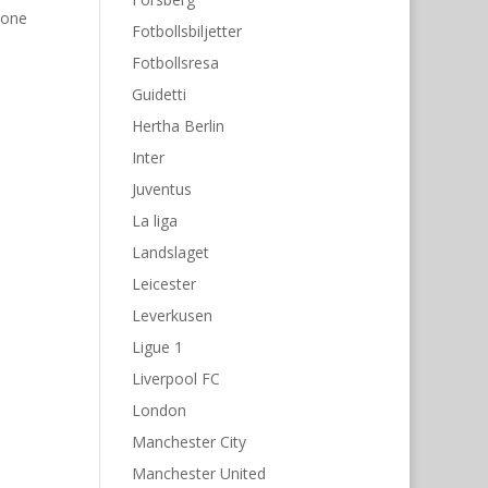
tone
Fotbollsbiljetter
Fotbollsresa
Guidetti
Hertha Berlin
Inter
Juventus
La liga
Landslaget
Leicester
Leverkusen
Ligue 1
Liverpool FC
London
Manchester City
Manchester United