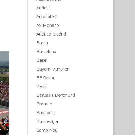
Anfield
Arsenal FC
AS Monaco
Atlético Madrid
Barca
Barcelona
Basel
Bayern München
BE Resor
Berlin
Borussia Dortmund
Bremen
Budapest
Bundesliga
Camp Nou