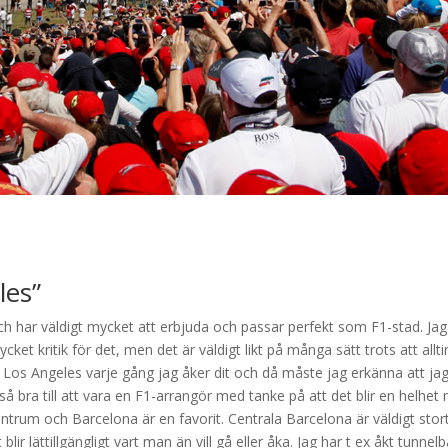
les”
 har väldigt mycket att erbjuda och passar perfekt som F1-stad. Jag
cket kritik för det, men det är väldigt likt på många sätt trots att allti
 Los Angeles varje gång jag åker dit och då måste jag erkänna att ja
å bra till att vara en F1-arrangör med tanke på att det blir en helhet
entrum och Barcelona är en favorit. Centrala Barcelona är väldigt stor
r lättillgängligt vart man än vill gå eller åka. Jag har t ex åkt tunnel