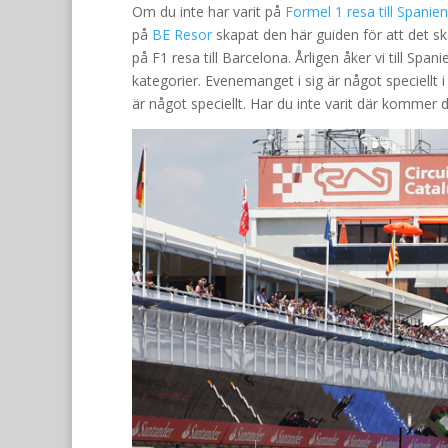
Om du inte har varit på
Formel 1 resa till Spani
på
BE Resor
skapat den här guiden för att det ska
på F1 resa till Barcelona. Årligen åker vi till Spa
kategorier. Evenemanget i sig är något speciellt 
är något speciellt. Har du inte varit där kommer d