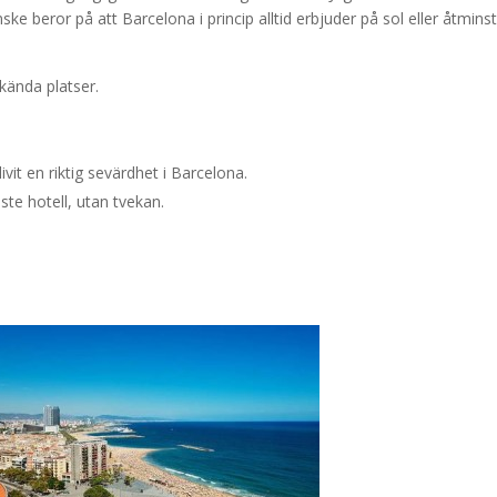
ke beror på att Barcelona i princip alltid erbjuder på sol eller åtmins
kända platser.
vit en riktig sevärdhet i Barcelona.
te hotell, utan tvekan.