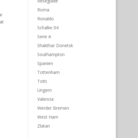
Reseguide
Roma
ar
Ronaldo
at
Schalke 04
Serie A
Shakthar Donetsk
Southampton
Spanien
Tottenham
Totti
Ungern
Valencia
Werder Bremen
West Ham
Zlatan