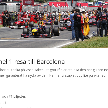
el 1 resa till Barcelona
bör du tänka på vissa saker. Ett gott råd är att läsa den här guiden i
ommer garanterat ha nytta av den. Här har vi staplat upp lite punkter so
 och F1 biljetter.
r dit.