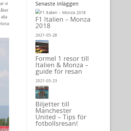
Senaste inläggen
ar vi
 åker
 alla
F1 Italien – Monza
elona
2018
2021-05-28
Formel 1 resor till
Italien & Monza –
guide för resan
2021-05-23
Biljetter till
Manchester
United – Tips för
fotbollsresan!