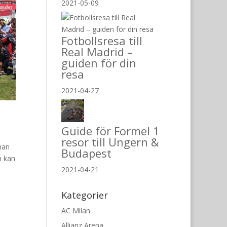
2021-05-09
Fotbollsresa till
Real Madrid –
guiden för din
resa
2021-04-27
Guide för Formel 1
resor till Ungern &
nnan
Budapest
m kan
2021-04-21
Kategorier
AC Milan
Allianz Arena