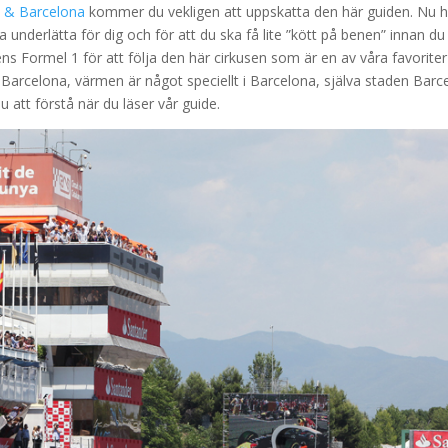
en & Barcelona
kommer du vekligen att uppskatta den här guiden. Nu h
 underlätta för dig och för att du ska få lite ”kött på benen” innan du
niens Formel 1 för att följa den här cirkusen som är en av våra favoriter
i Barcelona, värmen är något speciellt i Barcelona, själva staden Barc
u att förstå när du läser vår guide.