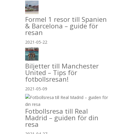
Formel 1 resor till Spanien
& Barcelona – guide för
resan
2021-05-22
Biljetter till Manchester
United – Tips för
fotbollsresan!
2021-05-09
Fotbollsresa till Real
Madrid – guiden för din
resa
2021-04-27