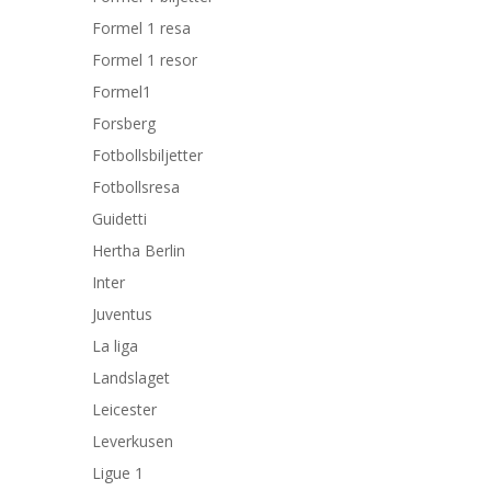
Formel 1 resa
Formel 1 resor
Formel1
Forsberg
Fotbollsbiljetter
Fotbollsresa
Guidetti
Hertha Berlin
Inter
Juventus
La liga
Landslaget
Leicester
Leverkusen
Ligue 1