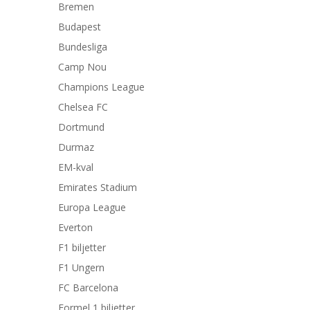
Bremen
Budapest
Bundesliga
Camp Nou
Champions League
Chelsea FC
Dortmund
Durmaz
EM-kval
Emirates Stadium
Europa League
Everton
F1 biljetter
F1 Ungern
FC Barcelona
Formel 1 biljetter