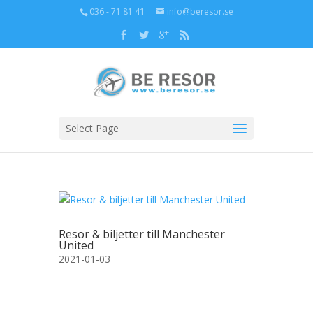
036 - 71 81 41
info@beresor.se
Select Page
Resor & biljetter till Manchester
United
2021-01-03