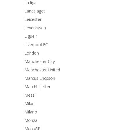
La liga
Landslaget
Leicester
Leverkusen
Ligue 1
Liverpool FC
London
Manchester City
Manchester United
Marcus Ericsson
Matchbiljetter
Messi
Milan
Milano
Monza
MotoGP