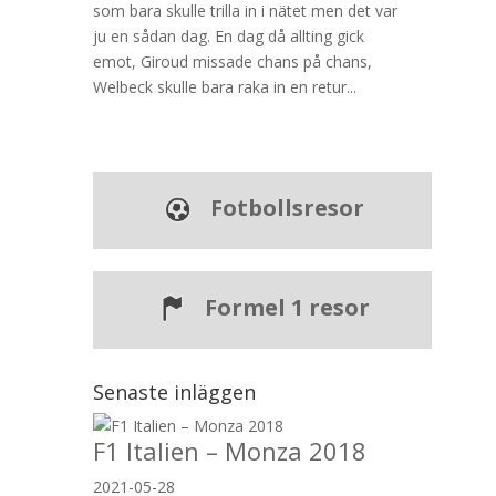
som bara skulle trilla in i nätet men det var
ju en sådan dag. En dag då allting gick
emot, Giroud missade chans på chans,
Welbeck skulle bara raka in en retur...
Fotbollsresor
Formel 1 resor
Senaste inläggen
F1 Italien – Monza 2018
2021-05-28