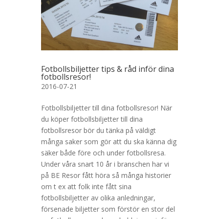
Fotbollsbiljetter tips & råd inför dina
fotbollsresor!
2016-07-21
Fotbollsbiljetter till dina fotbollsresor! När
du köper fotbollsbiljetter till dina
fotbollsresor bör du tänka på väldigt
många saker som gör att du ska känna dig
säker både före och under fotbollsresa.
Under våra snart 10 år i branschen har vi
på BE Resor fått höra så många historier
om t ex att folk inte fått sina
fotbollsbiljetter av olika anledningar,
försenade biljetter som förstör en stor del