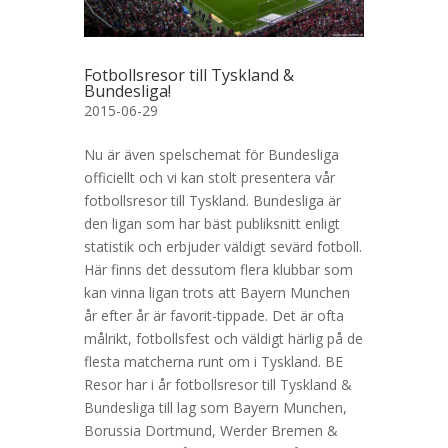
Fotbollsresor till Tyskland &
Bundesliga!
2015-06-29
Nu är även spelschemat för Bundesliga
officiellt och vi kan stolt presentera vår
fotbollsresor till Tyskland. Bundesliga är
den ligan som har bäst publiksnitt enligt
statistik och erbjuder väldigt sevärd fotboll.
Här finns det dessutom flera klubbar som
kan vinna ligan trots att Bayern Munchen
år efter år är favorit-tippade. Det är ofta
målrikt, fotbollsfest och väldigt härlig på de
flesta matcherna runt om i Tyskland. BE
Resor har i år fotbollsresor till Tyskland &
Bundesliga till lag som Bayern Munchen,
Borussia Dortmund, Werder Bremen &