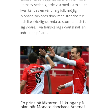
Ramsey sedan gjorde 2-0 med 10 minuter
kvar kändes en vändning fullt möjlig.
Monaco lyckades dock med stor dos tur
och lite skicklighet reda ut stormen och ta
sig vidare. Två franska lag i kvartsfinal, en
indikation på att...
En prins på läktaren, 11 kungar på
plan när Monaco chockade Arsenal!