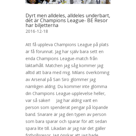
Dyrt men alldeles, alldeles underbart,
det är Champions League- BE Resor
har biljetterna
2016-12-18
Att få uppleva Champions League på plats
är få förunnat. Jag har själv bara sett en
enda Champions League-match från
läktarhåll. Matchen jag såg kommer jag
alltid att bära med mig. Milans överkörning
av Arsenal på San Siro glömmer jag
nämligen aldrig. Du kommer inte glömma
din Champions League-upplevelse heller,
var så säker! Jag har aldrig varit en
person som spenderat pengar på löpande
band. Snarare är jag den typen av person
som bara sparar och sparar för att sedan
spara lite till. Likadan är jag när det gäller
fotbollsresor. Jag önskar att jag hade