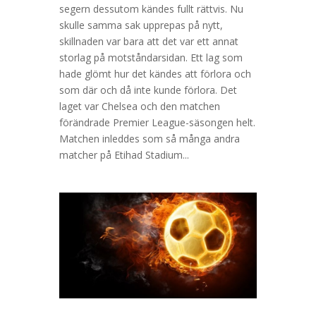
segern dessutom kändes fullt rättvis. Nu
skulle samma sak upprepas på nytt,
skillnaden var bara att det var ett annat
storlag på motståndarsidan. Ett lag som
hade glömt hur det kändes att förlora och
som där och då inte kunde förlora. Det
laget var Chelsea och den matchen
förändrade Premier League-säsongen helt.
Matchen inleddes som så många andra
matcher på Etihad Stadium...