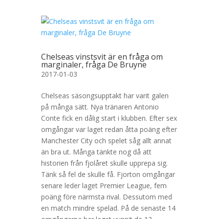
Chelseas vinstsvit är en fråga om
marginaler, fråga De Bruyne
2017-01-03
Chelseas säsongsupptakt har varit galen
på många sätt. Nya tränaren Antonio
Conte fick en dålig start i klubben. Efter sex
omgångar var laget redan åtta poäng efter
Manchester City och spelet såg allt annat
än bra ut. Många tänkte nog då att
historien från fjolåret skulle upprepa sig.
Tänk så fel de skulle få. Fjorton omgångar
senare leder laget Premier League, fem
poäng före närmsta rival. Dessutom med
en match mindre spelad. På de senaste 14