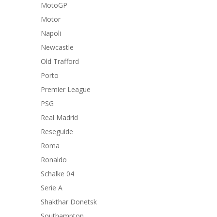
MotoGP
Motor
Napoli
Newcastle
Old Trafford
Porto
Premier League
PSG
Real Madrid
Reseguide
Roma
Ronaldo
Schalke 04
Serie A
Shakthar Donetsk
Southampton