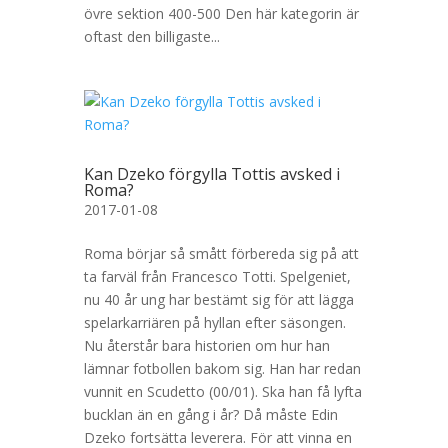
övre sektion 400-500 Den här kategorin är
oftast den billigaste...
Kan Dzeko förgylla Tottis avsked i
Roma?
2017-01-08
Roma börjar så smått förbereda sig på att
ta farväl från Francesco Totti. Spelgeniet,
nu 40 år ung har bestämt sig för att lägga
spelarkarriären på hyllan efter säsongen.
Nu återstår bara historien om hur han
lämnar fotbollen bakom sig. Han har redan
vunnit en Scudetto (00/01). Ska han få lyfta
bucklan än en gång i år? Då måste Edin
Dzeko fortsätta leverera. För att vinna en