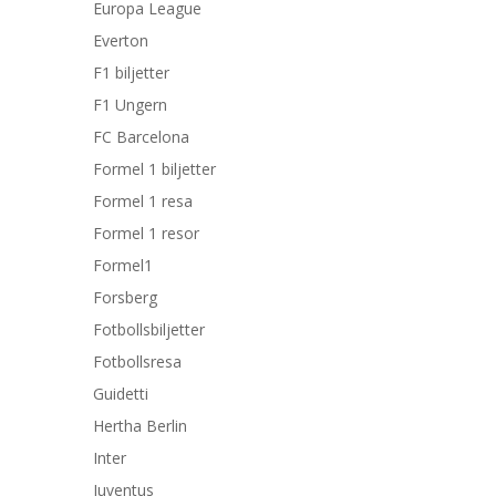
Europa League
Everton
F1 biljetter
F1 Ungern
FC Barcelona
Formel 1 biljetter
Formel 1 resa
Formel 1 resor
Formel1
Forsberg
Fotbollsbiljetter
Fotbollsresa
Guidetti
Hertha Berlin
Inter
Juventus