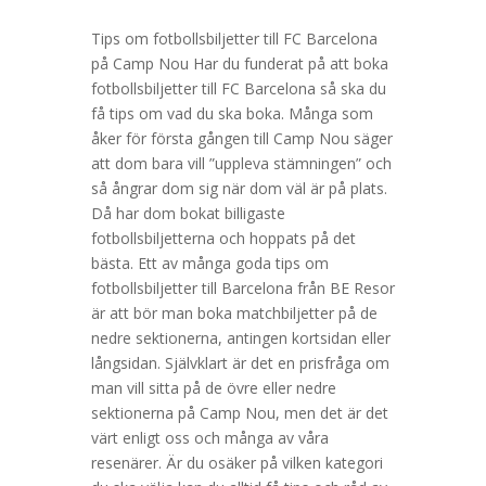
Tips om fotbollsbiljetter till FC Barcelona
på Camp Nou Har du funderat på att boka
fotbollsbiljetter till FC Barcelona så ska du
få tips om vad du ska boka. Många som
åker för första gången till Camp Nou säger
att dom bara vill ”uppleva stämningen” och
så ångrar dom sig när dom väl är på plats.
Då har dom bokat billigaste
fotbollsbiljetterna och hoppats på det
bästa. Ett av många goda tips om
fotbollsbiljetter till Barcelona från BE Resor
är att bör man boka matchbiljetter på de
nedre sektionerna, antingen kortsidan eller
långsidan. Självklart är det en prisfråga om
man vill sitta på de övre eller nedre
sektionerna på Camp Nou, men det är det
värt enligt oss och många av våra
resenärer. Är du osäker på vilken kategori