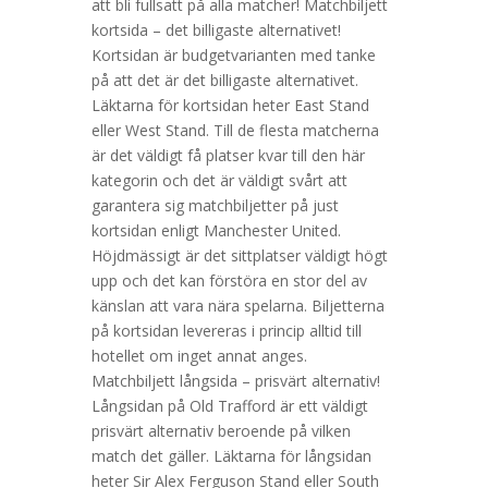
att bli fullsatt på alla matcher! Matchbiljett
kortsida – det billigaste alternativet!
Kortsidan är budgetvarianten med tanke
på att det är det billigaste alternativet.
Läktarna för kortsidan heter East Stand
eller West Stand. Till de flesta matcherna
är det väldigt få platser kvar till den här
kategorin och det är väldigt svårt att
garantera sig matchbiljetter på just
kortsidan enligt Manchester United.
Höjdmässigt är det sittplatser väldigt högt
upp och det kan förstöra en stor del av
känslan att vara nära spelarna. Biljetterna
på kortsidan levereras i princip alltid till
hotellet om inget annat anges.
Matchbiljett långsida – prisvärt alternativ!
Långsidan på Old Trafford är ett väldigt
prisvärt alternativ beroende på vilken
match det gäller. Läktarna för långsidan
heter Sir Alex Ferguson Stand eller South