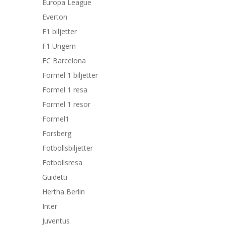
Europa League
Everton
F1 biljetter
F1 Ungern
FC Barcelona
Formel 1 biljetter
Formel 1 resa
Formel 1 resor
Formel1
Forsberg
Fotbollsbiljetter
Fotbollsresa
Guidetti
Hertha Berlin
Inter
Juventus