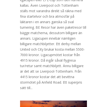
kallas. Även Liverpool och Tottenham
ställs mot varandra direkt så räkna med
fina startelvor och bra atmosfär på
läktaren i en annars ganska så sval
turnering. BE Resor har även paketresor till
bägge matcherna, dessutom billigare än
annars. Ligacupen innebär nämligen
billigare matchbiljetter. Ett derby mellan
United och City brukar kosta mellan 5500-
7000 kronor. Ligacupmötet kostar från
4915 kronor. Då ingår såväl flygresa
tur/retur samt matchbiljett. Ännu billigare
är det att se Liverpool-Tottenham. Från
4415 kronor kostar det att bevittna
stormötet på Anfield Road. Ett superpris
sätt till...