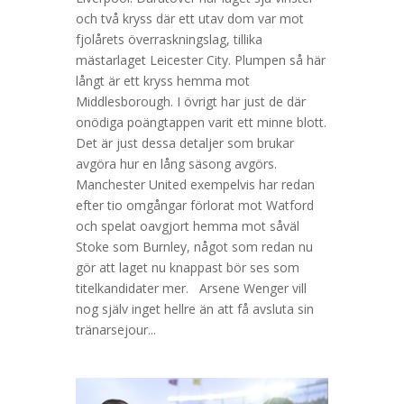
och två kryss där ett utav dom var mot
fjolårets överraskningslag, tillika
mästarlaget Leicester City. Plumpen så här
långt är ett kryss hemma mot
Middlesborough. I övrigt har just de där
onödiga poängtappen varit ett minne blott.
Det är just dessa detaljer som brukar
avgöra hur en lång säsong avgörs.
Manchester United exempelvis har redan
efter tio omgångar förlorat mot Watford
och spelat oavgjort hemma mot såväl
Stoke som Burnley, något som redan nu
gör att laget nu knappast bör ses som
titelkandidater mer. Arsene Wenger vill
nog själv inget hellre än att få avsluta sin
tränarsejour...