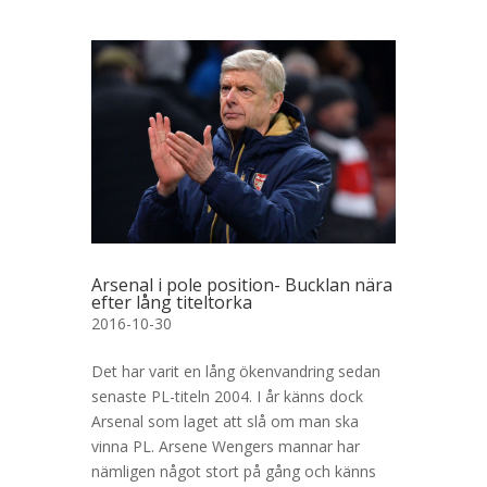
Arsenal i pole position- Bucklan nära
efter lång titeltorka
2016-10-30
Det har varit en lång ökenvandring sedan
senaste PL-titeln 2004. I år känns dock
Arsenal som laget att slå om man ska
vinna PL. Arsene Wengers mannar har
nämligen något stort på gång och känns