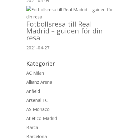
2021-05-09
Fotbollsresa till Real
Madrid – guiden för din
resa
2021-04-27
Kategorier
AC Milan
Allianz Arena
Anfield
Arsenal FC
AS Monaco
Atlético Madrid
Barca
Barcelona