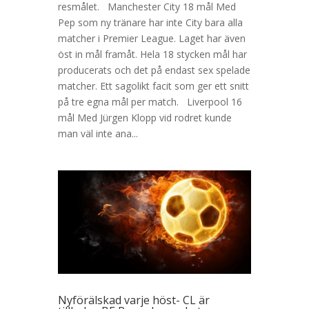
resmålet. Manchester City 18 mål Med
Pep som ny tränare har inte City bara alla
matcher i Premier League. Laget har även
öst in mål framåt. Hela 18 stycken mål har
producerats och det på endast sex spelade
matcher. Ett sagolikt facit som ger ett snitt
på tre egna mål per match. Liverpool 16
mål Med Jürgen Klopp vid rodret kunde
man väl inte ana...
Nyförälskad varje höst- CL är