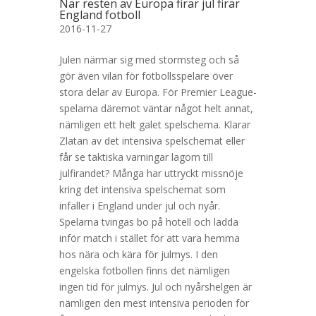
När resten av Europa firar jul firar
England fotboll
2016-11-27
Julen närmar sig med stormsteg och så
gör även vilan för fotbollsspelare över
stora delar av Europa. För Premier League-
spelarna däremot väntar något helt annat,
nämligen ett helt galet spelschema. Klarar
Zlatan av det intensiva spelschemat eller
får se taktiska varningar lagom till
julfirandet? Många har uttryckt missnöje
kring det intensiva spelschemat som
infaller i England under jul och nyår.
Spelarna tvingas bo på hotell och ladda
inför match i stället för att vara hemma
hos nära och kära för julmys. I den
engelska fotbollen finns det nämligen
ingen tid för julmys. Jul och nyårshelgen är
nämligen den mest intensiva perioden för