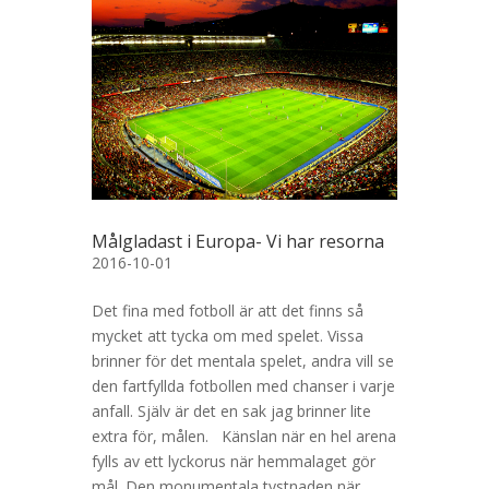
Målgladast i Europa- Vi har resorna
2016-10-01
Det fina med fotboll är att det finns så
mycket att tycka om med spelet. Vissa
brinner för det mentala spelet, andra vill se
den fartfyllda fotbollen med chanser i varje
anfall. Själv är det en sak jag brinner lite
extra för, målen. Känslan när en hel arena
fylls av ett lyckorus när hemmalaget gör
mål. Den monumentala tystnaden när