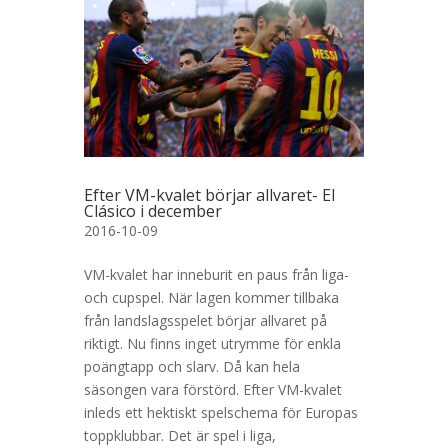
Efter VM-kvalet börjar allvaret- El
Clásico i december
2016-10-09
VM-kvalet har inneburit en paus från liga-
och cupspel. När lagen kommer tillbaka
från landslagsspelet börjar allvaret på
riktigt. Nu finns inget utrymme för enkla
poängtapp och slarv. Då kan hela
säsongen vara förstörd. Efter VM-kvalet
inleds ett hektiskt spelschema för Europas
toppklubbar. Det är spel i liga,