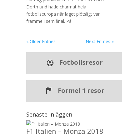
Dortmund hade charmat hela
fotbollseuropa när laget plötsligt var
framme i semifinal. På...
« Older Entries
Next Entries »
Fotbollsresor
Formel 1 resor
Senaste inläggen
F1 Italien – Monza 2018