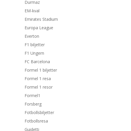
Durmaz
EM-kval
Emirates Stadium
Europa League
Everton
F1 biljetter
F1 Ungern
FC Barcelona
Formel 1 biljetter
Formel 1 resa
Formel 1 resor
Formel1
Forsberg
Fotbollsbiljetter
Fotbollsresa
Guidetti