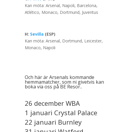
Kan möta: Arsenal, Napoli, Barcelona,
Atlético, Monaco, Dortmund, Juventus
H:
Sevilla
(ESP)
Kan möta: Arsenal, Dortmund, Leicester,
Monaco, Napoli
Och här är
Arsenals kommande
hemmamatcher
, som ni givetvis kan
boka via oss på BE Resor..
26 december WBA
1 januari Crystal Palace
22 januari Burnley
31 januari Watford