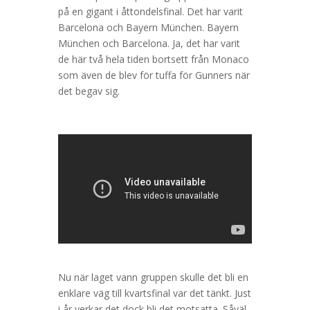
på en gigant i åttondelsfinal. Det har varit
Barcelona och Bayern München. Bayern
München och Barcelona. Ja, det har varit
de här två hela tiden bortsett från Monaco
som även de blev för tuffa för Gunners när
det begav sig.
Nu när laget vann gruppen skulle det bli en
enklare väg till kvartsfinal var det tänkt. Just
i år verkar det dock bli det motsatta. Såväl