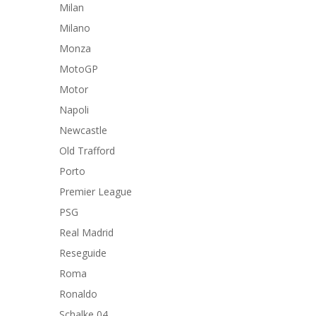
Milan
Milano
Monza
MotoGP
Motor
Napoli
Newcastle
Old Trafford
Porto
Premier League
PSG
Real Madrid
Reseguide
Roma
Ronaldo
Schalke 04