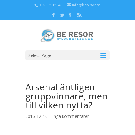
036 - 71 81 41
info@beresor.se
Select Page
Arsenal äntligen
gruppvinnare, men
till vilken nytta?
2016-12-10 |
Inga kommentarer