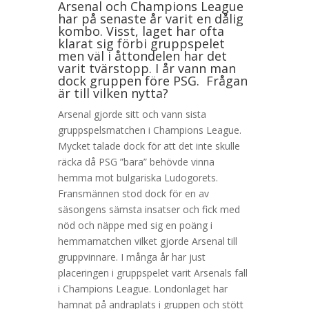
Arsenal och Champions League
har på senaste år varit en dålig
kombo. Visst, laget har ofta
klarat sig förbi gruppspelet
men väl i åttondelen har det
varit tvärstopp. I år vann man
dock gruppen före PSG. Frågan
är till vilken nytta?
Arsenal gjorde sitt och vann sista
gruppspelsmatchen i Champions League.
Mycket talade dock för att det inte skulle
räcka då PSG ”bara” behövde vinna
hemma mot bulgariska Ludogorets.
Fransmännen stod dock för en av
säsongens sämsta insatser och fick med
nöd och näppe med sig en poäng i
hemmamatchen vilket gjorde Arsenal till
gruppvinnare. I många år har just
placeringen i gruppspelet varit Arsenals fall
i Champions League. Londonlaget har
hamnat på andraplats i gruppen och stött