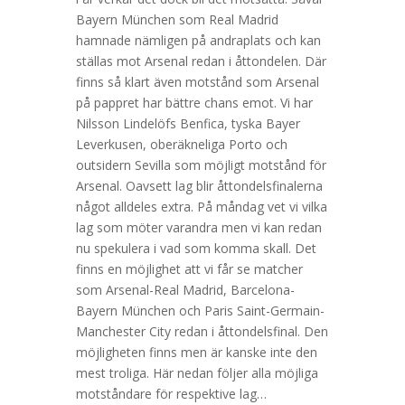
Bayern München som Real Madrid
hamnade nämligen på andraplats och kan
ställas mot Arsenal redan i åttondelen. Där
finns så klart även motstånd som Arsenal
på pappret har bättre chans emot. Vi har
Nilsson Lindelöfs Benfica, tyska Bayer
Leverkusen, oberäkneliga Porto och
outsidern Sevilla som möjligt motstånd för
Arsenal. Oavsett lag blir åttondelsfinalerna
något alldeles extra. På måndag vet vi vilka
lag som möter varandra men vi kan redan
nu spekulera i vad som komma skall. Det
finns en möjlighet att vi får se matcher
som Arsenal-Real Madrid, Barcelona-
Bayern München och Paris Saint-Germain-
Manchester City redan i åttondelsfinal. Den
möjligheten finns men är kanske inte den
mest troliga. Här nedan följer alla möjliga
motståndare för respektive lag…