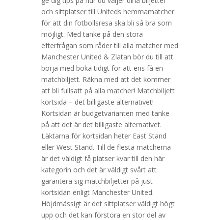
ge dig tips på hur du väljer dina biljetter
och sittplatser till Uniteds hemmamatcher
för att din fotbollsresa ska bli så bra som
möjligt. Med tanke på den stora
efterfrågan som råder till alla matcher med
Manchester United & Zlatan bör du till att
börja med boka tidigt för att ens få en
matchbiljett. Räkna med att det kommer
att bli fullsatt på alla matcher! Matchbiljett
kortsida – det billigaste alternativet!
Kortsidan är budgetvarianten med tanke
på att det är det billigaste alternativet.
Läktarna för kortsidan heter East Stand
eller West Stand. Till de flesta matcherna
är det väldigt få platser kvar till den här
kategorin och det är väldigt svårt att
garantera sig matchbiljetter på just
kortsidan enligt Manchester United.
Höjdmässigt är det sittplatser väldigt högt
upp och det kan förstöra en stor del av