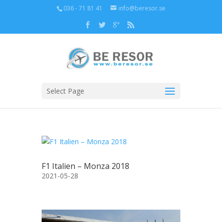
036 - 71 81 41
info@beresor.se
Select Page
F1 Italien – Monza 2018
2021-05-28