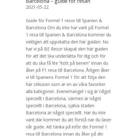
Barcelona – guide för resan
2021-05-22
Guide för Formel 1 resor till Spanien &
Barcelona Om du inte har varit på Formel
1 resa till Spanien & Barcelona kommer du
vekligen att uppskatta den här guiden. Nu
har vi på BE Resor skapat den här guiden
för att det ska underlätta för dig och för
att du ska få lite ”kött på benen” innan du
åker på F1 resa till Barcelona. Årligen åker
vi till Spaniens Formel 1 för att följa den
här cirkusen som är en av våra favoriter
alla kategorier. Evenemanget i sig är något
speciellt i Barcelona, värmen är något
speciellt i Barcelona, själva staden
Barcelona är något speciellt. Har du inte
varit där kommer du att förstå när du läser
vår guide. Att tänka på inför din Formel 1
resa till Barcelona Innan du åker på din