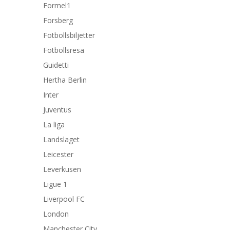
Formel1
Forsberg
Fotbollsbiljetter
Fotbollsresa
Guidetti
Hertha Berlin
Inter
Juventus
La liga
Landslaget
Leicester
Leverkusen
Ligue 1
Liverpool FC
London
Manchester City