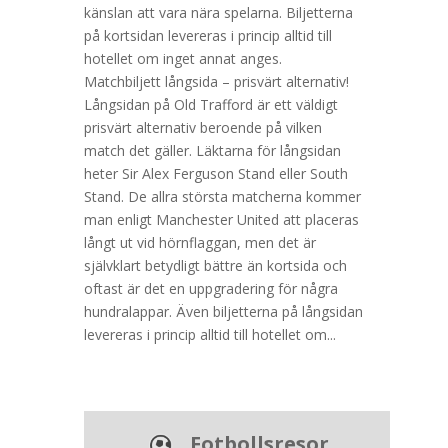
känslan att vara nära spelarna. Biljetterna
på kortsidan levereras i princip alltid till
hotellet om inget annat anges.
Matchbiljett långsida – prisvärt alternativ!
Långsidan på Old Trafford är ett väldigt
prisvärt alternativ beroende på vilken
match det gäller. Läktarna för långsidan
heter Sir Alex Ferguson Stand eller South
Stand. De allra största matcherna kommer
man enligt Manchester United att placeras
långt ut vid hörnflaggan, men det är
självklart betydligt bättre än kortsida och
oftast är det en uppgradering för några
hundralappar. Även biljetterna på långsidan
levereras i princip alltid till hotellet om...
Fotbollsresor