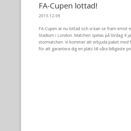
FA-Cupen lottad!
2013-12-09
FA-Cupen är nu lottad och vi kan se fram emot 
Stadium i London. Matchen spelas på lördag 4 janu
stormatchen. Vi kommer att erbjuda paket med flyg,
för att garantera dig en plats till våra billigaste p