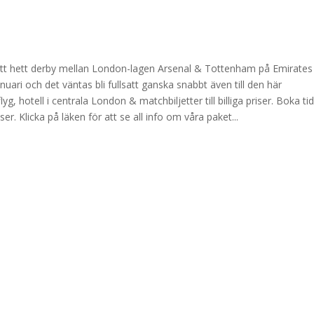
ett hett derby mellan London-lagen Arsenal & Tottenham på Emirates
ari och det väntas bli fullsatt ganska snabbt även till den här
 hotell i centrala London & matchbiljetter till billiga priser. Boka tid
riser. Klicka på läken för att se all info om våra paket...