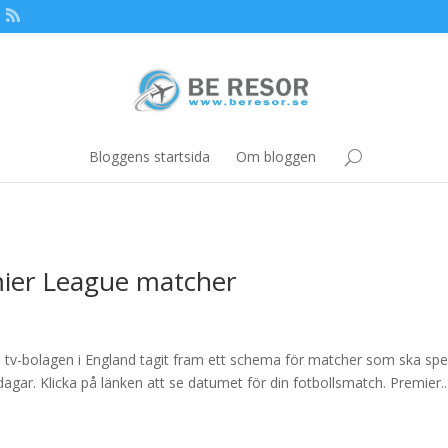
Bloggens startsida
Om bloggen
mier League matcher
 tv-bolagen i England tagit fram ett schema för matcher som ska spe
agar. Klicka på länken att se datumet för din fotbollsmatch. Premier..