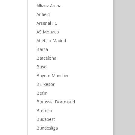
Allianz Arena
Anfield
Arsenal FC
AS Monaco
Atlético Madrid
Barca
Barcelona
Basel
Bayern München
BE Resor
Berlin
Borussia Dortmund
Bremen
Budapest
Bundesliga