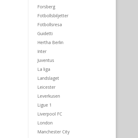
Forsberg
Fotbollsbiljetter
Fotbollsresa
Guidetti
Hertha Berlin
Inter
Juventus
La liga
Landslaget
Leicester
Leverkusen
Ligue 1
Liverpool FC
London
Manchester City