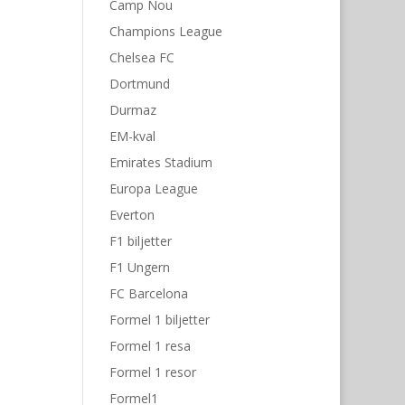
Camp Nou
Champions League
Chelsea FC
Dortmund
Durmaz
EM-kval
Emirates Stadium
Europa League
Everton
F1 biljetter
F1 Ungern
FC Barcelona
Formel 1 biljetter
Formel 1 resa
Formel 1 resor
Formel1