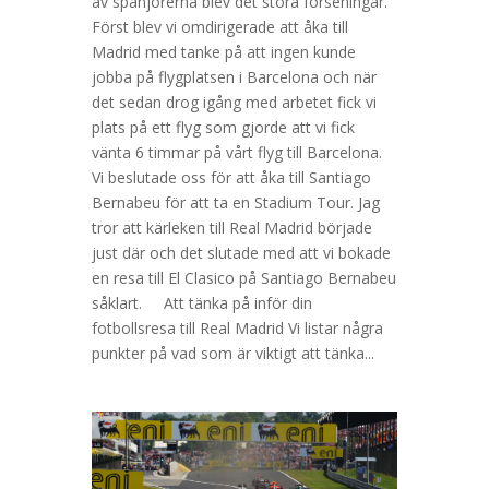
av spanjorerna blev det stora förseningar.
Först blev vi omdirigerade att åka till
Madrid med tanke på att ingen kunde
jobba på flygplatsen i Barcelona och när
det sedan drog igång med arbetet fick vi
plats på ett flyg som gjorde att vi fick
vänta 6 timmar på vårt flyg till Barcelona.
Vi beslutade oss för att åka till Santiago
Bernabeu för att ta en Stadium Tour. Jag
tror att kärleken till Real Madrid började
just där och det slutade med att vi bokade
en resa till El Clasico på Santiago Bernabeu
såklart. Att tänka på inför din
fotbollsresa till Real Madrid Vi listar några
punkter på vad som är viktigt att tänka...