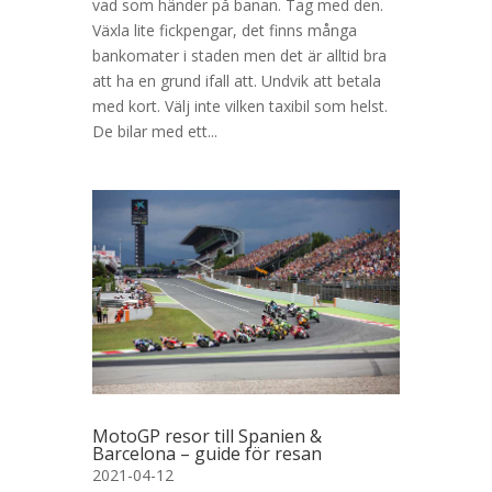
vad som händer på banan. Tag med den.
Växla lite fickpengar, det finns många
bankomater i staden men det är alltid bra
att ha en grund ifall att. Undvik att betala
med kort. Välj inte vilken taxibil som helst.
De bilar med ett...
MotoGP resor till Spanien &
Barcelona – guide för resan
2021-04-12