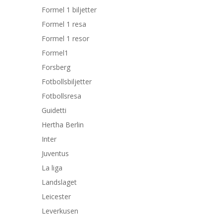
Formel 1 biljetter
Formel 1 resa
Formel 1 resor
Formel1
Forsberg
Fotbollsbiljetter
Fotbollsresa
Guidetti
Hertha Berlin
Inter
Juventus
La liga
Landslaget
Leicester
Leverkusen