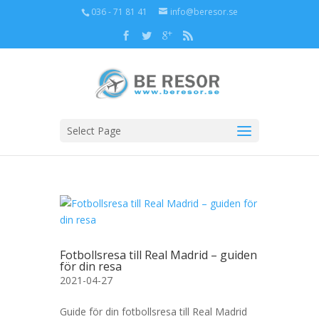
036 - 71 81 41
info@beresor.se
Select Page
Fotbollsresa till Real Madrid – guiden
för din resa
2021-04-27
Guide för din fotbollsresa till Real Madrid