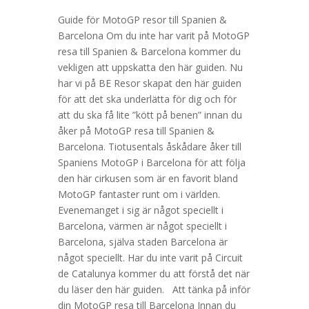
Guide för MotoGP resor till Spanien &
Barcelona Om du inte har varit på MotoGP
resa till Spanien & Barcelona kommer du
vekligen att uppskatta den här guiden. Nu
har vi på BE Resor skapat den här guiden
för att det ska underlätta för dig och för
att du ska få lite ”kött på benen” innan du
åker på MotoGP resa till Spanien &
Barcelona. Tiotusentals åskådare åker till
Spaniens MotoGP i Barcelona för att följa
den här cirkusen som är en favorit bland
MotoGP fantaster runt om i världen.
Evenemanget i sig är något speciellt i
Barcelona, värmen är något speciellt i
Barcelona, själva staden Barcelona är
något speciellt. Har du inte varit på Circuit
de Catalunya kommer du att förstå det när
du läser den här guiden. Att tänka på inför
din MotoGP resa till Barcelona Innan du