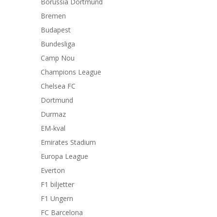
Borussia Dortmund
Bremen
Budapest
Bundesliga
Camp Nou
Champions League
Chelsea FC
Dortmund
Durmaz
EM-kval
Emirates Stadium
Europa League
Everton
F1 biljetter
F1 Ungern
FC Barcelona